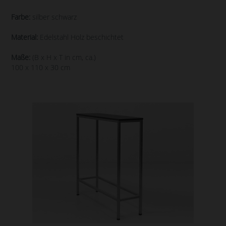
Farbe:
silber schwarz
Material:
Edelstahl Holz beschichtet
Maße:
(B x H x T in cm, ca.)
100 x 110 x 30 cm